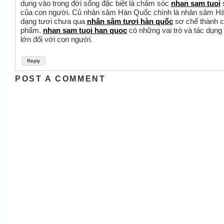
dụng vào trong đời sống đặc biệt là chăm sóc
nhan sam tuoi
của con người. Củ nhân sâm Hàn Quốc chính là nhân sâm H
dạng tươi chưa qua
nhân sâm tươi hàn quốc
sơ chế thành 
phẩm.
nhan sam tuoi han quoc
có những vai trò và tác dụng
lớn đối với con người.
Reply
POST A COMMENT