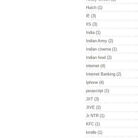
Hutch
(1)
IE
(3)
IIS
(3)
India
(1)
Indian Army
(2)
Indian cinema
(1)
Indian food
(2)
internet
(4)
Internet Banking
(2)
Iphone
(4)
javascript
(1)
JIIT
(3)
JIVE
(2)
Jr NTR
(1)
KFC
(1)
kindle
(1)