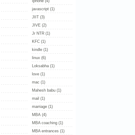
Iphone
(4)
javascript
(1)
JIIT
(3)
JIVE
(2)
Jr NTR
(1)
KFC
(1)
kindle
(1)
linux
(6)
Loksabha
(1)
love
(1)
mac
(1)
Mahesh babu
(1)
mail
(1)
marriage
(1)
MBA
(4)
MBA coaching
(1)
MBA entrances
(1)