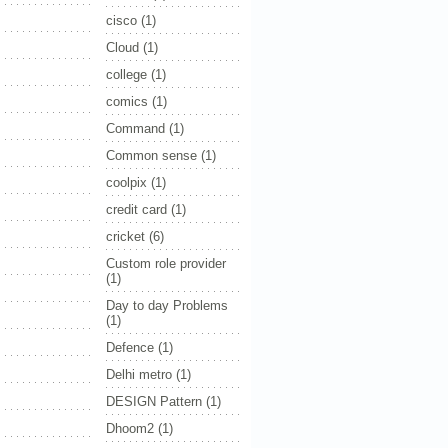
cisco
(1)
Cloud
(1)
college
(1)
comics
(1)
Command
(1)
Common sense
(1)
coolpix
(1)
credit card
(1)
cricket
(6)
Custom role provider
(1)
Day to day Problems
(1)
Defence
(1)
Delhi metro
(1)
DESIGN Pattern
(1)
Dhoom2
(1)