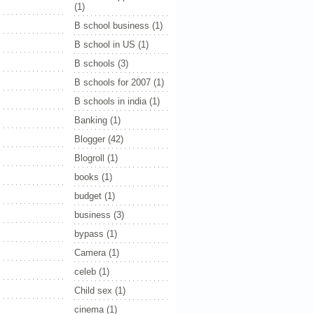
(1)
B school business
(1)
B school in US
(1)
B schools
(3)
B schools for 2007
(1)
B schools in india
(1)
Banking
(1)
Blogger
(42)
Blogroll
(1)
books
(1)
budget
(1)
business
(3)
bypass
(1)
Camera
(1)
celeb
(1)
Child sex
(1)
cinema
(1)