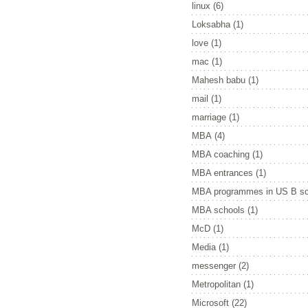
linux
(6)
Loksabha
(1)
love
(1)
mac
(1)
Mahesh babu
(1)
mail
(1)
marriage
(1)
MBA
(4)
MBA coaching
(1)
MBA entrances
(1)
MBA programmes in US B sc
MBA schools
(1)
McD
(1)
Media
(1)
messenger
(2)
Metropolitan
(1)
Microsoft
(22)