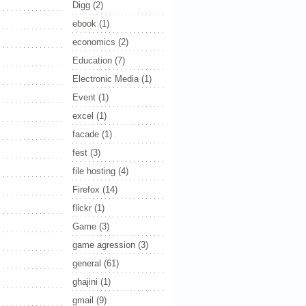
Digg
(2)
ebook
(1)
economics
(2)
Education
(7)
Electronic Media
(1)
Event
(1)
excel
(1)
facade
(1)
fest
(3)
file hosting
(4)
Firefox
(14)
flickr
(1)
Game
(3)
game agression
(3)
general
(61)
ghajini
(1)
gmail
(9)