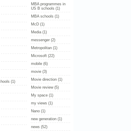
MBA programmes in
US B schools
(1)
MBA schools
(1)
McD
(1)
Media
(1)
messenger
(2)
Metropolitan
(1)
Microsoft
(22)
mobile
(6)
movie
(3)
Movie direction
(1)
hools
(1)
Movie review
(5)
My space
(1)
my views
(1)
Nano
(1)
new generation
(1)
news
(52)