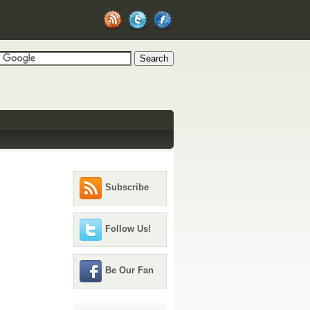
Subscribe
Follow Us!
Be Our Fan