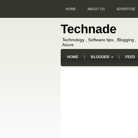
HOME
ABOUT US
ADVERTISE
Technade
Technology , Software tips , Blogging 
Azure
HOME
BLOGGER
»
FEED