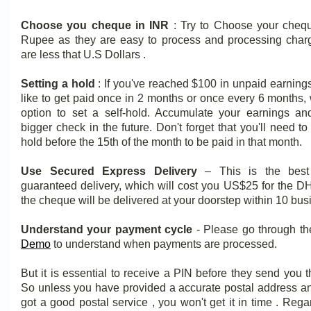
Choose you cheque in INR
: Try to Choose your chequ
Rupee as they are easy to process and processing char
are less that U.S Dollars .
Setting a hold
: If you've reached $100 in unpaid earnin
like to get paid once in 2 months or once every 6 months
option to set a self-hold. Accumulate your earnings an
bigger check in the future. Don't forget that you'll need t
hold before the 15th of the month to be paid in that month.
Use Secured Express Delivery
– This is the best 
guaranteed delivery, which will cost you US$25 for the D
the cheque will be delivered at your doorstep within 10 bus
Understand your payment cycle
- Please go through t
Demo
to understand when payments are processed.
But it is essential to receive a PIN before they send you 
So unless you have provided a accurate postal address a
got a good postal service , you won't get it in time . Rega