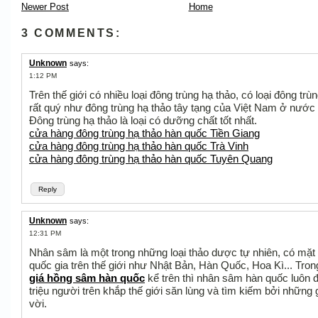
Newer Post
Home
3 COMMENTS:
Unknown
says:
1:12 PM
Trên thế giới có nhiều loại đông trùng hạ thảo, có loại đông trù
rất quý như đông trùng hạ thảo tây tạng của Việt Nam ở nước 
Đông trùng hạ thảo là loại có dưỡng chất tốt nhất.
cửa hàng đông trùng hạ thảo hàn quốc Tiền Giang
cửa hàng đông trùng hạ thảo hàn quốc Trà Vinh
cửa hàng đông trùng hạ thảo hàn quốc Tuyên Quang
Reply
Unknown
says:
12:31 PM
Nhân sâm là một trong những loại thảo dược tự nhiên, có mặt 
quốc gia trên thế giới như Nhật Bản, Hàn Quốc, Hoa Kì... Trong
giá hồng sâm hàn quốc
kể trên thì nhân sâm hàn quốc luôn
triệu người trên khắp thế giới săn lùng và tìm kiếm bởi những gi
vời.