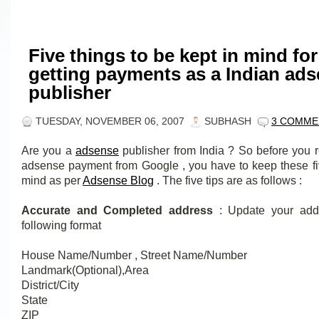
Five things to be kept in mind for
getting payments as a Indian ad
publisher
TUESDAY, NOVEMBER 06, 2007
SUBHASH
3 COMME
Are you a
adsense
publisher from India ? So before you 
adsense payment from Google , you have to keep these fiv
mind as per
Adsense Blog
. The five tips are as follows :
Accurate and Completed address
: Update your addr
following format
House Name/Number , Street Name/Number
Landmark(Optional),Area
District/City
State
ZIP