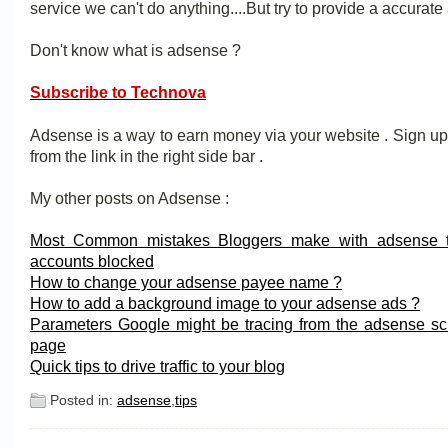
service we can't do anything....But try to provide a accurate
Don't know what is adsense ?
Subscribe to Technova
Adsense is a way to earn money via your website . Sign u
from the link in the right side bar .
My other posts on Adsense :
Most Common mistakes Bloggers make with adsense to
accounts blocked
How to change your adsense payee name ?
How to add a background image to your adsense ads ?
Parameters Google might be tracing from the adsense scr
page
Quick tips to drive traffic to your blog
Posted in:
adsense
,
tips