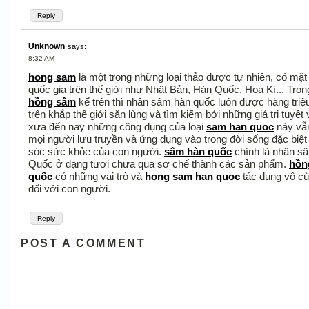
Reply
Unknown
says:
8:32 AM
hong sam
là một trong những loại thảo dược tự nhiên, có mặt 
quốc gia trên thế giới như Nhật Bản, Hàn Quốc, Hoa Kì... Trong
hồng sâm
kể trên thì nhân sâm hàn quốc luôn được hàng triệ
trên khắp thế giới săn lùng và tìm kiếm bởi những giá trị tuyệt 
xưa đến nay những công dụng của loại
sam han quoc
này vẫ
mọi người lưu truyền và ứng dụng vào trong đời sống đặc biệt
sóc sức khỏe của con người.
sâm hàn quốc
chính là nhân s
Quốc ở dạng tươi chưa qua sơ chế thành các sản phẩm.
hồn
quốc
có những vai trò và
hong sam han quoc
tác dụng vô cù
đối với con người.
Reply
POST A COMMENT