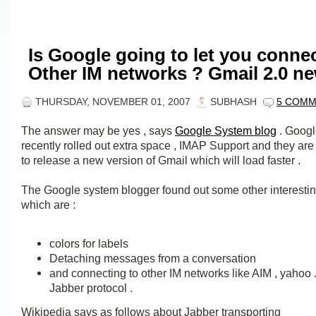
Is Google going to let you connec
Other IM networks ? Gmail 2.0 n
THURSDAY, NOVEMBER 01, 2007
SUBHASH
5 COM
The answer may be yes , says
Google System blog
. Googl
recently rolled out extra space , IMAP Support and they ar
to release a new version of Gmail which will load faster .
The Google system blogger found out some other interestin
which are :
colors for labels
Detaching messages from a conversation
and connecting to other IM networks like AIM , yahoo ..
Jabber protocol .
Wikipedia says as follows about Jabber transporting