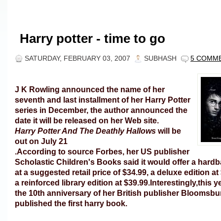
Harry potter - time to go
SATURDAY, FEBRUARY 03, 2007
SUBHASH
5 COMM
J K Rowling announced the name of her
seventh and last installment of her Harry Potter
series in December, the author announced the
date it will be released on her Web site.
Harry Potter And The Deathly Hallows
will be
out on July 21
.
According to source Forbes, her US publisher
Scholastic
Children's Books said it would offer a hardb
at a suggested retail price of $34.99, a deluxe edition a
a reinforced library edition at $39.99.
Interestingly,this 
the 10th anniversary of her British publisher Bloomsb
published the first harry book.