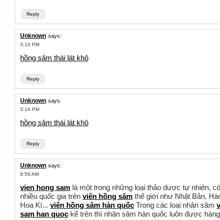
Reply
Unknown
says:
3:10 PM
hồng sâm thái lát khô
Reply
Unknown
says:
3:14 PM
hồng sâm thái lát khô
Reply
Unknown
says:
8:59 AM
vien hong sam
là một trong những loại thảo dược tự nhiên, có
nhiều quốc gia trên
viên hồng sâm
thế giới như Nhật Bản, Hà
Hoa Kì...
viên hồng sâm hàn quốc
Trong các loại nhân sâm
sam han quoc
kể trên thì nhân sâm hàn quốc luôn được hàng 